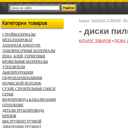
Главная
\
КАТАЛОГ ТОВАРОВ
\
РЕ
- диски пи
СТРОЙМАТЕРИАЛЫ
МЕТАЛЛОПРОКАТ
КАТАЛОГ ТОВАРОВ
»
РЕЗКА,
ЗАПОРНАЯ АРМАТУРА
ЛАКОКРАСОЧНЫЕ МАТЕРИАЛЫ
ПЕНА, КЛЕЙ, ГЕРМЕТИКИ
КРОВЕЛЬНЫЕ МАТЕРИАЛЫ
УТЕПЛИТЕЛИ
ЛЬНОПРОДУКЦИЯ
ГИДРОПАРОИЗОЛЯЦИЯ
ПОДВЕСНОЙ ПОТОЛОК
СУХИЕ СТРОИТЕЛЬНЫЕ СМЕСИ
СЕТКИ
ВОДОПРОВОД и КАНАЛИЗАЦИЯ
ОТОПЛЕНИЕ
ДЕТАЛИ ТРУБОПРОВОДА
КРЕПЕЖ
ИНСТРУМЕНТ РУЧНОЙ
ЭЛЕКТРОИНСТРУМЕНТ